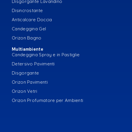
Disgorgante Lavandino
Disincrostante
Anticalcare Doccia
Candeggina Gel
Orizon Bagno
Multiambiente
Candeggina Spray e in Pastiglie
Detersivo Pavimenti
Disgorgante
Orizon Pavimenti
Orizon Vetri
Orizon Profumatore per Ambienti