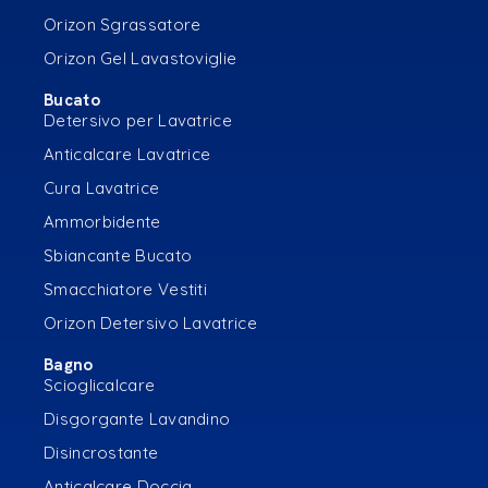
Orizon Sgrassatore
Orizon Gel Lavastoviglie
Bucato
Detersivo per Lavatrice
Anticalcare Lavatrice
Cura Lavatrice
Ammorbidente
Sbiancante Bucato
Smacchiatore Vestiti
Orizon Detersivo Lavatrice
Bagno
Scioglicalcare
Disgorgante Lavandino
Disincrostante
Anticalcare Doccia