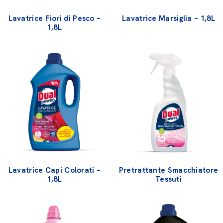
Lavatrice Fiori di Pesco –
Lavatrice Marsiglia – 1,8L
1,8L
Lavatrice Capi Colorati –
Pretrattante Smacchiatore
1,8L
Tessuti