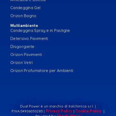
Candeggina Gel
Orizon Bagno
Multiambiente
Candeggina Spray e in Pastiglie
Detersivo Pavimenti
Disgorgante
Orizon Pavimenti
Orizon Vetri
Orizon Profumatore per Ambienti
Dual Power è un marchio di Italchimica s.r.l. |
Privacy Policy
Cookie Policy
P.IVA:04906050283 |
|
|