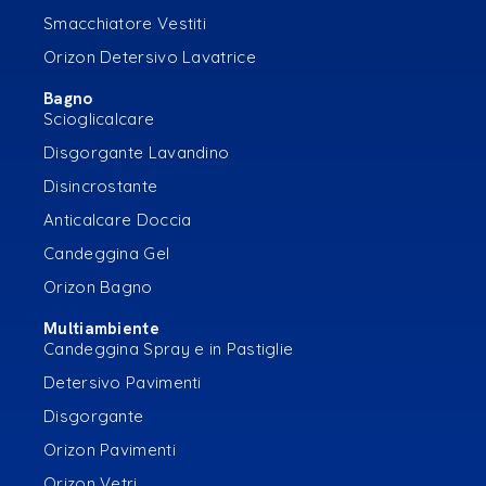
Smacchiatore Vestiti
Orizon Detersivo Lavatrice
Bagno
Scioglicalcare
Disgorgante Lavandino
Disincrostante
Anticalcare Doccia
Candeggina Gel
Orizon Bagno
Multiambiente
Candeggina Spray e in Pastiglie
Detersivo Pavimenti
Disgorgante
Orizon Pavimenti
Orizon Vetri