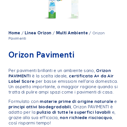
Home
Linea Orizon
Multi Ambiente
/
/
/ Orizon
Pavimenti
Orizon Pavimenti
Per pavimenti brillanti e un ambiente sano,
Orizon
PAVIMENTI
è la scelta ideale,
certificata A+ da Air
Label Score
per basse emissioni nell’aria domestica.
Un aspetto importante, a maggior ragione quando si
tratta di pulire ampi spazi come i pavimenti di casa.
Formulato con
materie prime di origine naturale
e
principi attivi biodegradabili
, Orizon PAVIMENTI è
adatto per la
pulizia di tutte le superfici lavabili
e,
grazie alla sua efficacia,
non richiede risciacquo
,
così risparmi tempo!