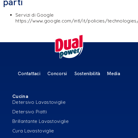
parti
Servizi di Google
https://www.google.com/intl/it/policies/technologie
Contattaci
Concorsi
Sostenibilità
Media
Cucina
Detersivo Lavastoviglie
Detersivo Piatti
Brillantante Lavastoviglie
Cura Lavastoviglie