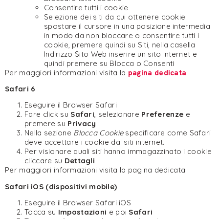
Consentire tutti i cookie
Selezione dei siti da cui ottenere cookie:
spostare il cursore in una posizione intermedia
in modo da non bloccare o consentire tutti i
cookie, premere quindi su Siti, nella casella
Indirizzo Sito Web inserire un sito internet e
quindi premere su Blocca o Consenti
Per maggiori informazioni visita la
pagina dedicata
.
Safari 6
Eseguire il Browser Safari
Fare click su
Safari
, selezionare
Preferenze
e
premere su
Privacy
Nella sezione
Blocca Cookie
specificare come Safari
deve accettare i cookie dai siti internet.
Per visionare quali siti hanno immagazzinato i cookie
cliccare su
Dettagli
Per maggiori informazioni visita la pagina dedicata.
Safari iOS (dispositivi mobile)
Eseguire il Browser Safari iOS
Tocca su
Impostazioni
e poi
Safari