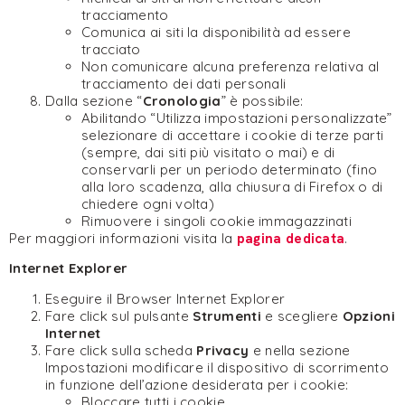
tracciamento
Comunica ai siti la disponibilità ad essere
tracciato
Non comunicare alcuna preferenza relativa al
tracciamento dei dati personali
Dalla sezione “
Cronologia
” è possibile:
Abilitando “Utilizza impostazioni personalizzate”
selezionare di accettare i cookie di terze parti
(sempre, dai siti più visitato o mai) e di
conservarli per un periodo determinato (fino
alla loro scadenza, alla chiusura di Firefox o di
chiedere ogni volta)
Rimuovere i singoli cookie immagazzinati
Per maggiori informazioni visita la
pagina dedicata
.
Internet Explorer
Eseguire il Browser Internet Explorer
Fare click sul pulsante
Strumenti
e scegliere
Opzioni
Internet
Fare click sulla scheda
Privacy
e nella sezione
Impostazioni modificare il dispositivo di scorrimento
in funzione dell’azione desiderata per i cookie:
Bloccare tutti i cookie