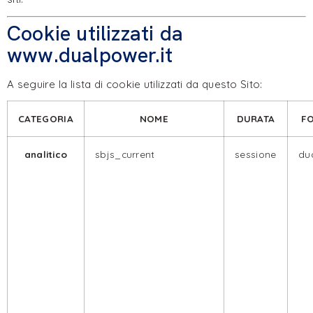
Cookie utilizzati da
www.dualpower.it
A seguire la lista di cookie utilizzati da questo Sito:
CATEGORIA
NOME
DURATA
F
analitico
sbjs_current
sessione
dua