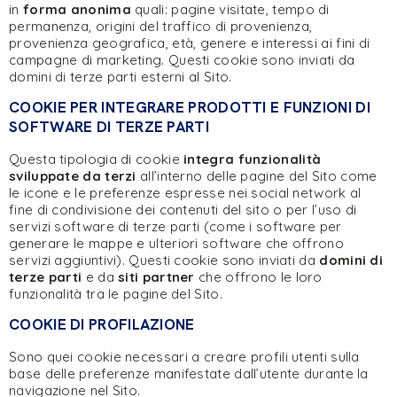
in
forma anonima
quali: pagine visitate, tempo di
permanenza, origini del traffico di provenienza,
provenienza geografica, età, genere e interessi ai fini di
campagne di marketing. Questi cookie sono inviati da
domini di terze parti esterni al Sito.
COOKIE PER INTEGRARE PRODOTTI E FUNZIONI DI
SOFTWARE DI TERZE PARTI
Questa tipologia di cookie
integra funzionalità
sviluppate da terzi
all’interno delle pagine del Sito come
le icone e le preferenze espresse nei social network al
fine di condivisione dei contenuti del sito o per l’uso di
servizi software di terze parti (come i software per
generare le mappe e ulteriori software che offrono
servizi aggiuntivi). Questi cookie sono inviati da
domini di
terze parti
e da
siti partner
che offrono le loro
funzionalità tra le pagine del Sito.
COOKIE DI PROFILAZIONE
Sono quei cookie necessari a creare profili utenti sulla
base delle preferenze manifestate dall’utente durante la
navigazione nel Sito.