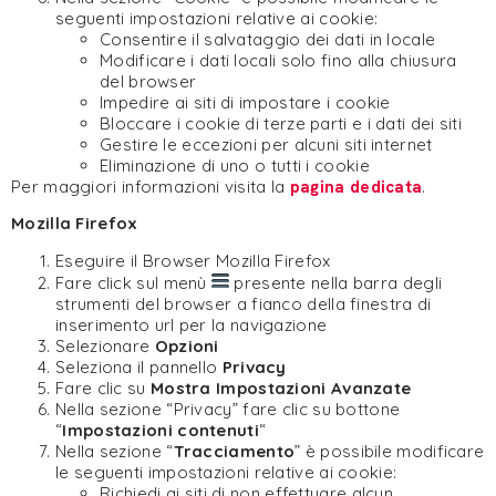
seguenti impostazioni relative ai cookie:
Consentire il salvataggio dei dati in locale
Modificare i dati locali solo fino alla chiusura
del browser
Impedire ai siti di impostare i cookie
Bloccare i cookie di terze parti e i dati dei siti
Gestire le eccezioni per alcuni siti internet
Eliminazione di uno o tutti i cookie
Per maggiori informazioni visita la
pagina dedicata
.
Mozilla Firefox
Eseguire il Browser Mozilla Firefox
Fare click sul menù
presente nella barra degli
strumenti del browser a fianco della finestra di
inserimento url per la navigazione
Selezionare
Opzioni
Seleziona il pannello
Privacy
Fare clic su
Mostra Impostazioni Avanzate
Nella sezione “Privacy” fare clic su bottone
“
Impostazioni contenuti
“
Nella sezione “
Tracciamento
” è possibile modificare
le seguenti impostazioni relative ai cookie:
Richiedi ai siti di non effettuare alcun