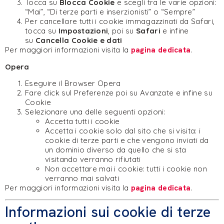
Tocca su
Blocca Cookie
e scegli tra le varie opzioni:
“Mai”, “Di terze parti e inserzionisti” o “Sempre”
Per cancellare tutti i cookie immagazzinati da Safari,
tocca su
Impostazioni
, poi su
Safari
e infine
su
Cancella Cookie e dati
Per maggiori informazioni visita la
pagina dedicata
.
Opera
Eseguire il Browser Opera
Fare click sul Preferenze poi su Avanzate e infine su
Cookie
Selezionare una delle seguenti opzioni:
Accetta tutti i cookie
Accetta i cookie solo dal sito che si visita: i
cookie di terze parti e che vengono inviati da
un dominio diverso da quello che si sta
visitando verranno rifiutati
Non accettare mai i cookie: tutti i cookie non
verranno mai salvati
Per maggiori informazioni visita la
pagina dedicata
.
Informazioni sui cookie di terze