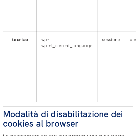
tecnico
wp-
sessione
dua
wpml_current_language
Modalità di disabilitazione dei
cookies al browser