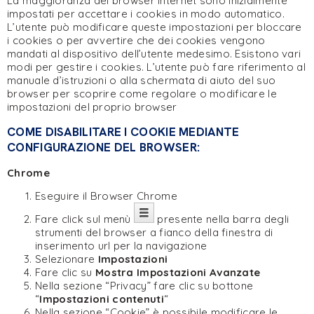
La maggioranza dei browser internet sono inizialmente
impostati per accettare i cookies in modo automatico.
L’utente può modificare queste impostazioni per bloccare
i cookies o per avvertire che dei cookies vengono
mandati al dispositivo dell’utente medesimo. Esistono vari
modi per gestire i cookies. L’utente può fare riferimento al
manuale d’istruzioni o alla schermata di aiuto del suo
browser per scoprire come regolare o modificare le
impostazioni del proprio browser
COME DISABILITARE I COOKIE MEDIANTE
CONFIGURAZIONE DEL BROWSER:
Chrome
Eseguire il Browser Chrome
Fare click sul menù
presente nella barra degli
strumenti del browser a fianco della finestra di
inserimento url per la navigazione
Selezionare
Impostazioni
Fare clic su
Mostra Impostazioni Avanzate
Nella sezione “Privacy” fare clic su bottone
“
Impostazioni contenuti
“
Nella sezione “Cookie” è possibile modificare le