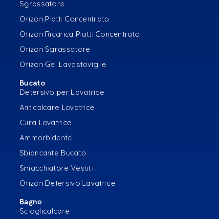
Sgrassatore
Orizon Piatti Concentrato
Orizon Ricarica Piatti Concentrato
Orizon Sgrassatore
Orizon Gel Lavastoviglie
Bucato
Detersivo per Lavatrice
Anticalcare Lavatrice
Cura Lavatrice
Ammorbidente
Sbiancante Bucato
Smacchiatore Vestiti
Orizon Detersivo Lavatrice
Bagno
Scioglicalcare