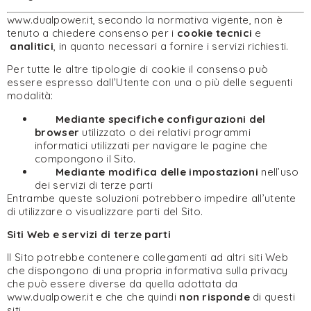
www.dualpower.it, secondo la normativa vigente, non è
tenuto a chiedere consenso per i
cookie tecnici
e
analitici
, in quanto necessari a fornire i servizi richiesti.
Per tutte le altre tipologie di cookie il consenso può
essere espresso dall’Utente con una o più delle seguenti
modalità:
Mediante specifiche configurazioni del
browser
utilizzato o dei relativi programmi
informatici utilizzati per navigare le pagine che
compongono il Sito.
Mediante modifica delle impostazioni
nell’uso
dei servizi di terze parti
Entrambe queste soluzioni potrebbero impedire all’utente
di utilizzare o visualizzare parti del Sito.
Siti Web e servizi di terze parti
Il Sito potrebbe contenere collegamenti ad altri siti Web
che dispongono di una propria informativa sulla privacy
che può essere diverse da quella adottata da
www.dualpower.it e che che quindi
non risponde
di questi
siti.