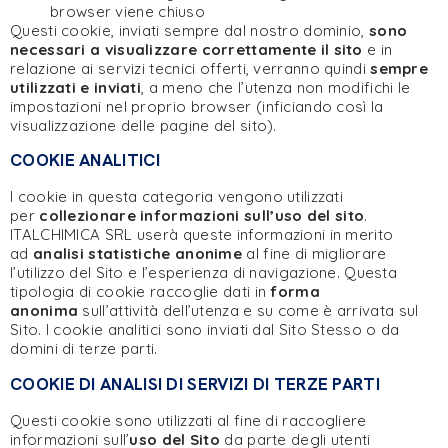
browser viene chiuso
Questi cookie, inviati sempre dal nostro dominio,
sono
necessari a visualizzare correttamente il sito
e in
relazione ai servizi tecnici offerti, verranno quindi
sempre
utilizzati e inviati
, a meno che l’utenza non modifichi le
impostazioni nel proprio browser (inficiando così la
visualizzazione delle pagine del sito).
COOKIE ANALITICI
I cookie in questa categoria vengono utilizzati
per
collezionare informazioni sull’uso del sito
.
ITALCHIMICA SRL userà queste informazioni in merito
ad
analisi statistiche anonime
al fine di migliorare
l’utilizzo del Sito e l’esperienza di navigazione. Questa
tipologia di cookie raccoglie dati in
forma
anonima
sull’attività dell’utenza e su come è arrivata sul
Sito. I cookie analitici sono inviati dal Sito Stesso o da
domini di terze parti.
COOKIE DI ANALISI DI SERVIZI DI TERZE PARTI
Questi cookie sono utilizzati al fine di raccogliere
informazioni sull’
uso del Sito
da parte degli utenti