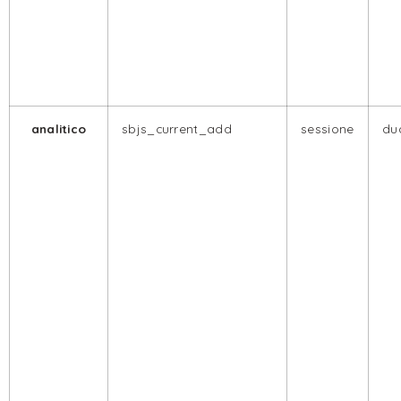
analitico
sbjs_current_add
sessione
dua