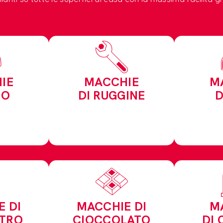
IE
MACCHIE
M
GO
DI RUGGINE
D
E DI
MACCHIE DI
M
STRO
CIOCCOLATO
DI 