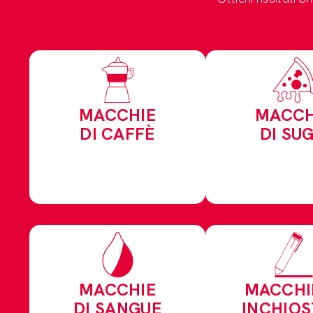
MACCHIE
MACCH
DI CAFFÈ
DI SU
MACCHIE
MACCHI
DI SANGUE
INCHIO