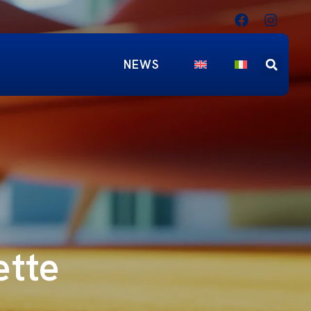
NEWS
ette