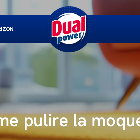
RIZON
e pulire la moqu