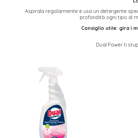
L
Aspirala regolarmente e usa un detergente speci
profondità ogni tipo di m
Consiglio utile: gira i
Dual Power ti stup