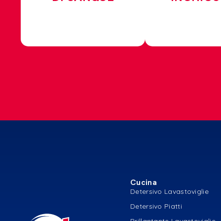
Cucina
Detersivo Lavastoviglie
Detersivo Piatti
Brillantante Lavastoviglie