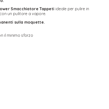
o.
Power Smacchiatore Tappeti
ideale per pulire in
 con un pulitore a vapore.
rmanenti sulla moquette.
on il minimo sforzo