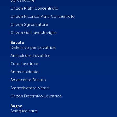
Sgrassatore
Orizon Piatti Concentrato
Orizon Ricarica Piatti Concentrato
Orizon Sgrassatore
Orizon Gel Lavastoviglie
Bucato
Detersivo per Lavatrice
Anticalcare Lavatrice
Cura Lavatrice
Ammorbidente
Sbiancante Bucato
Smacchiatore Vestiti
Orizon Detersivo Lavatrice
Bagno
Scioglicalcare