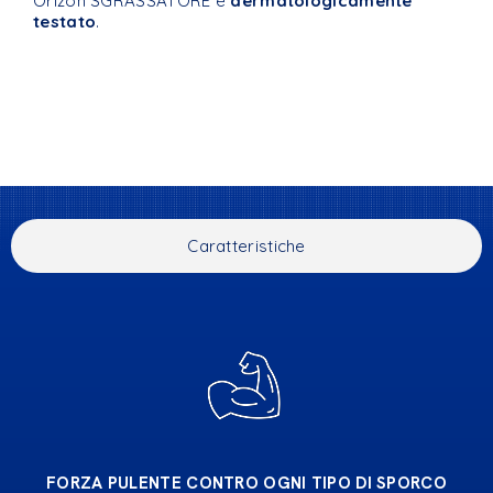
Orizon SGRASSATORE è
dermatologicamente
testato
.
Caratteristiche
FORZA PULENTE CONTRO OGNI TIPO DI SPORCO