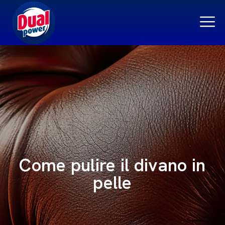
Come pulire il divano in
pelle