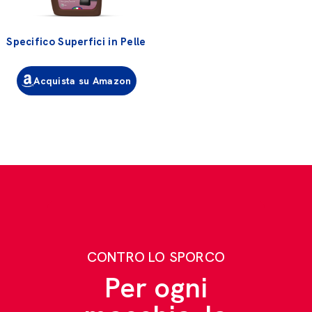
Specifico Superfici in Pelle
Acquista su Amazon
CONTRO LO SPORCO
Per ogni