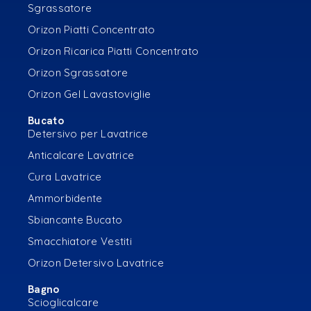
Sgrassatore
Orizon Piatti Concentrato
Orizon Ricarica Piatti Concentrato
Orizon Sgrassatore
Orizon Gel Lavastoviglie
Bucato
Detersivo per Lavatrice
Anticalcare Lavatrice
Cura Lavatrice
Ammorbidente
Sbiancante Bucato
Smacchiatore Vestiti
Orizon Detersivo Lavatrice
Bagno
Scioglicalcare