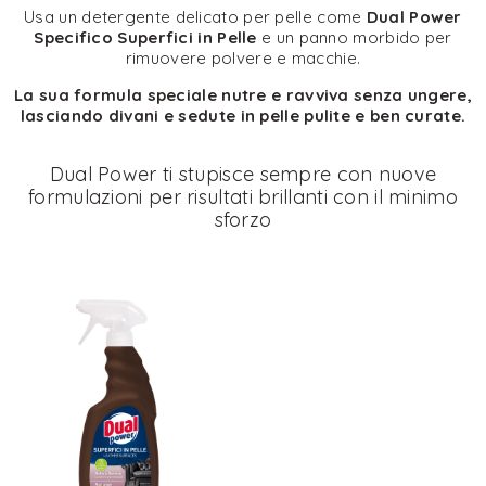
Usa un detergente delicato per pelle come
Dual Power
Specifico Superfici in Pelle
e un panno morbido per
rimuovere polvere e macchie.
La sua formula speciale nutre e ravviva senza ungere,
lasciando divani e sedute in pelle pulite e ben curate.
Dual Power ti stupisce sempre con nuove
formulazioni per risultati brillanti con il minimo
sforzo