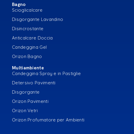
Bagno
Scioglicalcare
Disgorgante Lavandino
Disincrostante
Anticalcare Doccia
Candeggina Gel
Orizon Bagno
Multiambiente
Candeggina Spray e in Pastiglie
Detersivo Pavimenti
Disgorgante
Orizon Pavimenti
Orizon Vetri
Orizon Profumatore per Ambienti