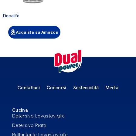
Decalfè
Acquista su Amazon
Contattaci
Concorsi
Sostenibilità
Media
Cucina
Detersivo Lavastoviglie
Detersivo Piatti
Brillantante Lavastoviglie