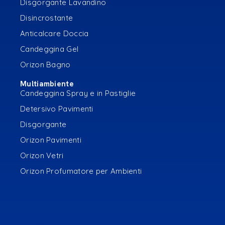
Disgorgante Lavandino
Disincrostante
Anticalcare Doccia
Candeggina Gel
Orizon Bagno
Multiambiente
Candeggina Spray e in Pastiglie
Detersivo Pavimenti
Disgorgante
Orizon Pavimenti
Orizon Vetri
Orizon Profumatore per Ambienti