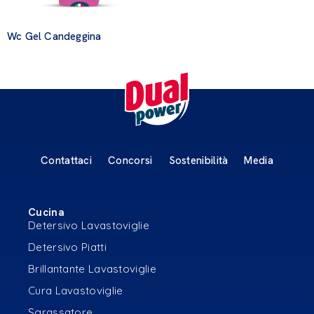
Wc Gel Candeggina
Contattaci
Concorsi
Sostenibilità
Media
Cucina
Detersivo Lavastoviglie
Detersivo Piatti
Brillantante Lavastoviglie
Cura Lavastoviglie
Sgrassatore