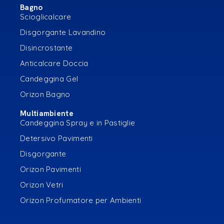
Bagno
Scioglicalcare
Disgorgante Lavandino
Disincrostante
Anticalcare Doccia
Candeggina Gel
Orizon Bagno
Multiambiente
Candeggina Spray e in Pastiglie
Detersivo Pavimenti
Disgorgante
Orizon Pavimenti
Orizon Vetri
Orizon Profumatore per Ambienti