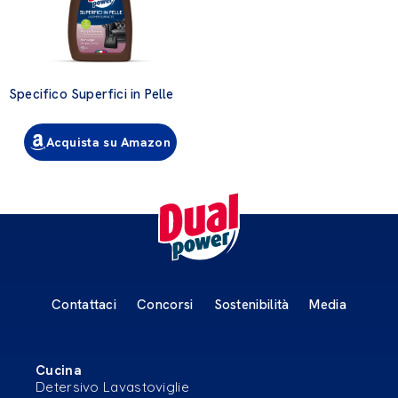
Specifico Superfici in Pelle
Acquista su Amazon
Contattaci
Concorsi
Sostenibilità
Media
Cucina
Detersivo Lavastoviglie