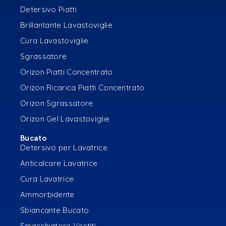
Detersivo Piatti
Brillantante Lavastoviglie
Cura Lavastoviglie
Sgrassatore
Orizon Piatti Concentrato
Orizon Ricarica Piatti Concentrato
Orizon Sgrassatore
Orizon Gel Lavastoviglie
Bucato
Detersivo per Lavatrice
Anticalcare Lavatrice
Cura Lavatrice
Ammorbidente
Sbiancante Bucato
Smacchiatore Vestiti