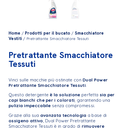
Home
Prodotti per il bucato
Smacchiatore
/
/
Vestiti
/ Pretrattante Smacchiatore Tessuti
Pretrattante Smacchiatore
Tessuti
Vinci sulle macchie più ostinate con
Dual Power
Pretrattante Smacchiatore Tessuti
.
Questo detergente
è la soluzione
perfetta
sia per
capi bianchi che per i colorati
, garantendo una
pulizia impeccabile
senza compromessi.
Grazie alla sua
avanzata tecnologia
a base di
ossigeno attivo
, Dual Power Pretrattante
Smacchiatore Tessuti è in grado di
rimuovere