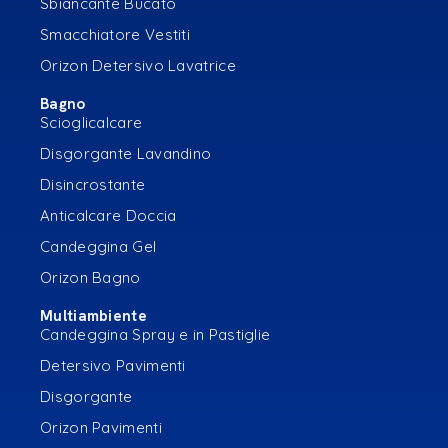
Sbiancante Bucato
Smacchiatore Vestiti
Orizon Detersivo Lavatrice
Bagno
Scioglicalcare
Disgorgante Lavandino
Disincrostante
Anticalcare Doccia
Candeggina Gel
Orizon Bagno
Multiambiente
Candeggina Spray e in Pastiglie
Detersivo Pavimenti
Disgorgante
Orizon Pavimenti