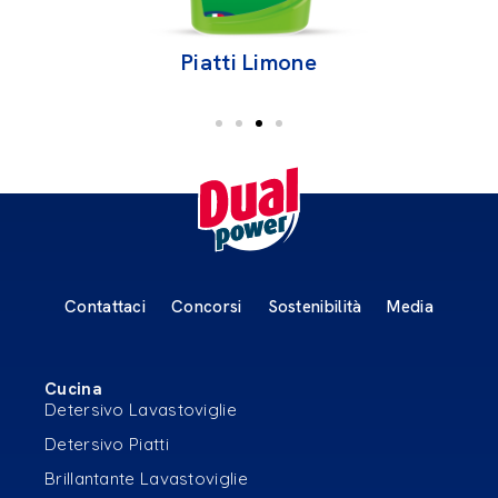
Piatti Limone
P
Contattaci
Concorsi
Sostenibilità
Media
Cucina
Detersivo Lavastoviglie
Detersivo Piatti
Brillantante Lavastoviglie