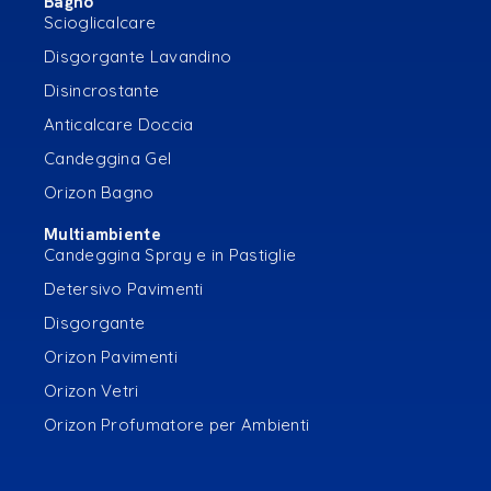
Bagno
Scioglicalcare
Disgorgante Lavandino
Disincrostante
Anticalcare Doccia
Candeggina Gel
Orizon Bagno
Multiambiente
Candeggina Spray e in Pastiglie
Detersivo Pavimenti
Disgorgante
Orizon Pavimenti
Orizon Vetri
Orizon Profumatore per Ambienti