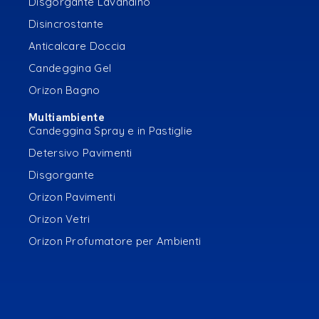
Disgorgante Lavandino
Disincrostante
Anticalcare Doccia
Candeggina Gel
Orizon Bagno
Multiambiente
Candeggina Spray e in Pastiglie
Detersivo Pavimenti
Disgorgante
Orizon Pavimenti
Orizon Vetri
Orizon Profumatore per Ambienti