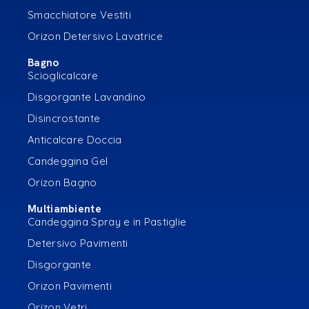
Smacchiatore Vestiti
Orizon Detersivo Lavatrice
Bagno
Scioglicalcare
Disgorgante Lavandino
Disincrostante
Anticalcare Doccia
Candeggina Gel
Orizon Bagno
Multiambiente
Candeggina Spray e in Pastiglie
Detersivo Pavimenti
Disgorgante
Orizon Pavimenti
Orizon Vetri